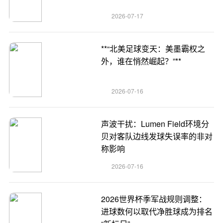
2026-07-17
**“北美足球变天：美墨霸权之
外，谁在悄然崛起？”**
2026-07-16
声波干扰：Lumen Field环境分
贝对客队边线发球失误率的非对
称影响
2026-07-16
2026世界杯季军战规则调整：
进球数何以取代净胜球成为排名