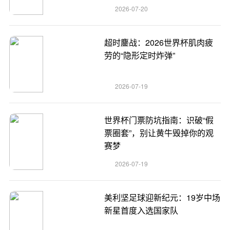
2026-07-20
超时鏖战：2026世界杯肌肉疲
劳的“隐形定时炸弹”
2026-07-19
世界杯门票防坑指南：识破“假
票圈套”，别让黄牛毁掉你的观
赛梦
2026-07-19
美利坚足球迎新纪元：19岁中场
新星首度入选国家队