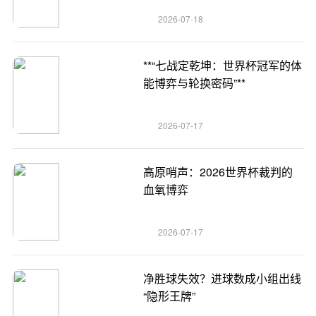
2026-07-18
**“七战定乾坤：世界杯冠军的体
能博弈与轮换密码”**
2026-07-17
高原哨声：2026世界杯裁判的
血氧博弈
2026-07-17
净胜球失效？进球数成小组出线
“隐形王牌”