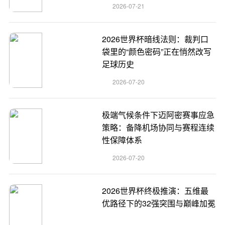
2026-07-21
2026世界杯暗线法则：裁判口
袋里的“颜色密码”正在悄然改写
足球历史
2026-07-20
极端气候条件下迈阿密赛事应急
策略：备降机场协同与赛程连续
性保障体系
2026-07-20
2026世界杯终极推演：五维最
优路径下的32强突围与巅峰加冕