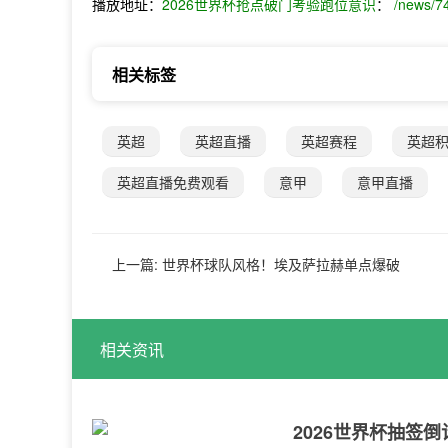
播放地址：
2026世界杯抢点破门考验跑位意识
：
/news/7
相关标签
英超
英超直播
英超赛程
英超
英超直播免费观看
意甲
意甲直播
上一篇:
世界杯球队风格！埃及萨拉赫单点爆破
相关资讯
2026世界杯抽签