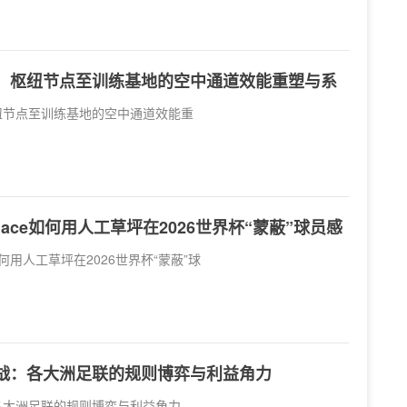
赛：枢纽节点至训练基地的空中通道效能重塑与系
枢纽节点至训练基地的空中通道效能重
Place如何用人工草坪在2026世界杯“蒙蔽”球员感
e如何用人工草坪在2026世界杯“蒙蔽”球
暗战：各大洲足联的规则博弈与利益角力
：各大洲足联的规则博弈与利益角力