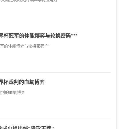
世界杯冠军的体能博弈与轮换密码”**
冠军的体能博弈与轮换密码”**
世界杯裁判的血氧博弈
裁判的血氧博弈
成小组出线“隐形王牌”