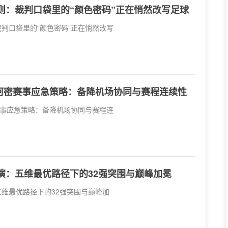
法则：裁判口袋里的“颜色密码”正在悄然改写足球
裁判口袋里的“颜色密码”正在悄然改写
阿密赛事应急策略：备降机场协同与赛程连续性
事应急策略：备降机场协同与赛程连
推演：五维最优路径下的32强突围与巅峰加冕
五维最优路径下的32强突围与巅峰加