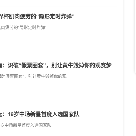
世界杯肌肉疲劳的“隐形定时炸弹”
肌肉疲劳的“隐形定时炸弹”
南：识破“假票圈套”，别让黄牛毁掉你的观赛梦
破“假票圈套”，别让黄牛毁掉你的观
元：19岁中场新星首度入选国家队
9岁中场新星首度入选国家队