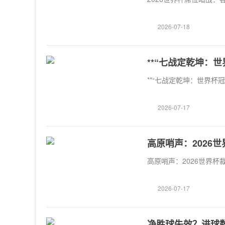
2026-07-18
**“七战定乾坤：
**“七战定乾坤：世界杯
2026-07-17
高原哨声：2026
高原哨声：2026世界杯
2026-07-17
净胜球失效？进球数