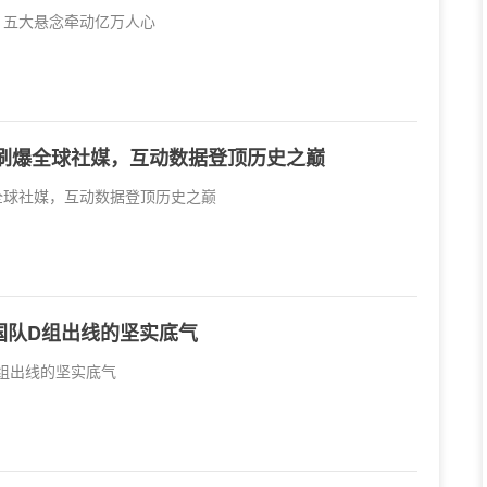
时：五大悬念牵动亿万人心
战刷爆全球社媒，互动数据登顶历史之巅
爆全球社媒，互动数据登顶历史之巅
国队D组出线的坚实底气
组出线的坚实底气