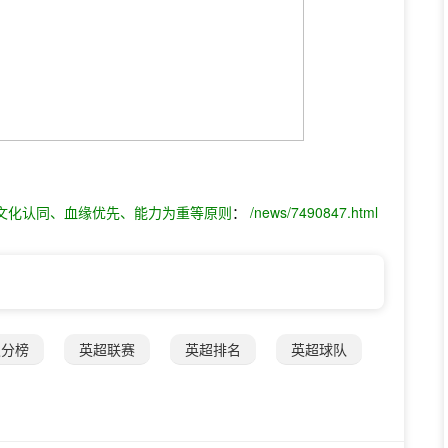
文化认同、血缘优先、能力为重等原则
：
/news/7490847.html
积分榜
英超联赛
英超排名
英超球队