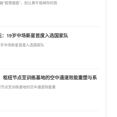
破“假票圈套”，别让黄牛毁掉你的观
元：19岁中场新星首度入选国家队
9岁中场新星首度入选国家队
赛：枢纽节点至训练基地的空中通道效能重塑与系
枢纽节点至训练基地的空中通道效能重