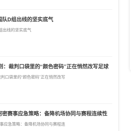
国队D组出线的坚实底气
组出线的坚实底气
法则：裁判口袋里的“颜色密码”正在悄然改写足球
裁判口袋里的“颜色密码”正在悄然改写
阿密赛事应急策略：备降机场协同与赛程连续性
事应急策略：备降机场协同与赛程连