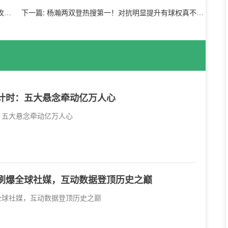
数
下一篇:
杨瀚两双登热搜第一！对抗明显提升有球权真不差拓媒怀念比帅
倒计时：五大悬念牵动亿万人心
时：五大悬念牵动亿万人心
战刷爆全球社媒，互动数据登顶历史之巅
爆全球社媒，互动数据登顶历史之巅