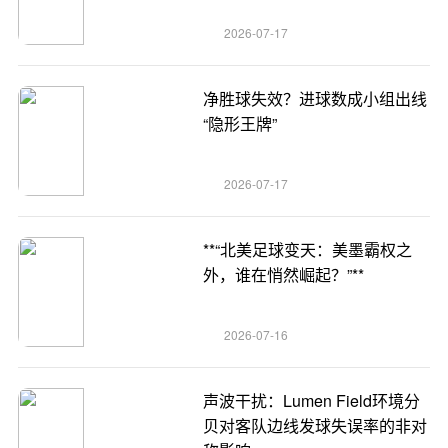
2026-07-17
净胜球失效？进球数成小组出线
“隐形王牌”
2026-07-17
**“北美足球变天：美墨霸权之
外，谁在悄然崛起？”**
2026-07-16
声波干扰：Lumen Field环境分
贝对客队边线发球失误率的非对