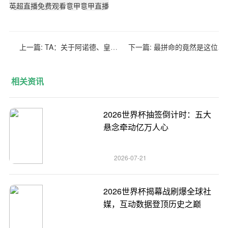
英超直播免费观看
意甲
意甲直播
上一篇:
TA：关于阿诺德、皇马和世俱杯的最新消息
下一篇:
最拼命的竟然是这位底薪老将，这对于掘金真是一件讽刺的事情？
相关资讯
2026世界杯抽签倒计时：五大
悬念牵动亿万人心
2026-07-21
2026世界杯揭幕战刷爆全球社
媒，互动数据登顶历史之巅