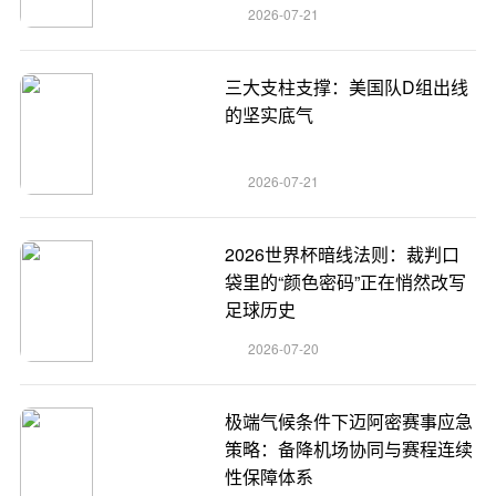
2026-07-21
三大支柱支撑：美国队D组出线
的坚实底气
2026-07-21
2026世界杯暗线法则：裁判口
袋里的“颜色密码”正在悄然改写
足球历史
2026-07-20
极端气候条件下迈阿密赛事应急
策略：备降机场协同与赛程连续
性保障体系