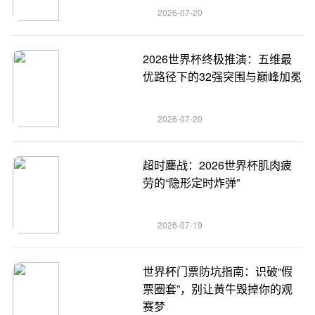
2026-07-20
2026世界杯终极推演：五维最
优路径下的32强突围与巅峰加冕
2026-07-20
超时鏖战：2026世界杯肌肉疲
劳的“隐形定时炸弹”
2026-07-19
世界杯门票防坑指南：识破“假
票圈套”，别让黄牛毁掉你的观
赛梦