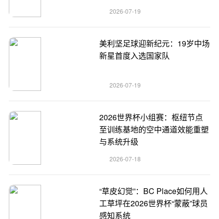
2026-07-19
美利坚足球迎新纪元：19岁中场
新星首度入选国家队
2026-07-19
2026世界杯小组赛：枢纽节点
至训练基地的空中通道效能重塑
与系统升级
2026-07-18
“草皮幻觉”：BC Place如何用人
工草坪在2026世界杯“蒙蔽”球员
感知系统